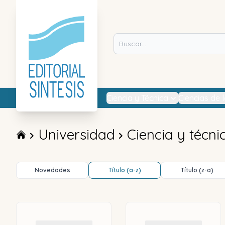
Ciencia y Técnica
Ciencias de 
Universidad
Ciencia y técni
Novedades
Título (a-z)
Título (z-a)