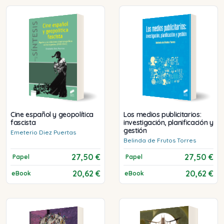
Cine español y geopolítica
Los medios publicitarios:
fascista
investigación, planificación y
gestión
Emeterio
Diez Puertas
Belinda
de Frutos Torres
27,50 €
27,50 €
Papel
Papel
20,62 €
20,62 €
eBook
eBook