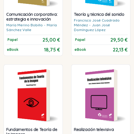
Comunicación corporativa:
Teoría y técnica del sonido
estrategia e innovación
Francisco José
Cuadrado
María
Merino Bobillo
-
María
Méndez
-
Juan José
Sánchez Valle
Domínguez López
25,00 €
29,50 €
Papel
Papel
18,75 €
22,13 €
eBook
eBook
Fundamentos de Teoría de
Realización televisiva