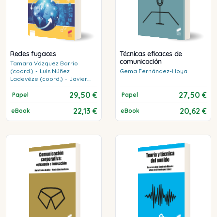
Redes fugaces
Técnicas eficaces de
comunicación
Tamara
Vázquez Barrio
(coord.)
-
Luis
Núñez
Gema
Fernández-Hoya
Ladevéze (coord.)
-
Javier
Galán Gamero (ed.)
29,50 €
27,50 €
Papel
Papel
22,13 €
20,62 €
eBook
eBook