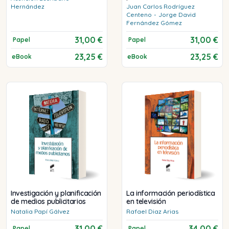
Hernández
Juan Carlos
Rodríguez
Centeno
-
Jorge David
Fernández Gómez
31,00 €
31,00 €
Papel
Papel
23,25 €
23,25 €
eBook
eBook
Investigación y planificación
La información periodística
de medios publicitarios
en televisión
Natalia
Papí Gálvez
Rafael
Diaz Arias
31,00 €
34,00 €
Papel
Papel