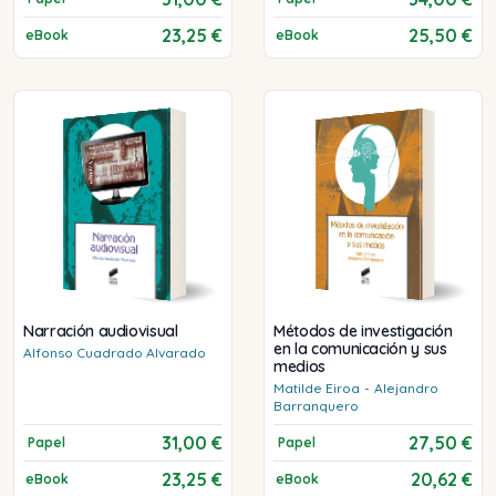
23,25 €
25,50 €
eBook
eBook
Narración audiovisual
Métodos de investigación
en la comunicación y sus
Alfonso
Cuadrado Alvarado
medios
Matilde
Eiroa
-
Alejandro
Barranquero
31,00 €
27,50 €
Papel
Papel
23,25 €
20,62 €
eBook
eBook