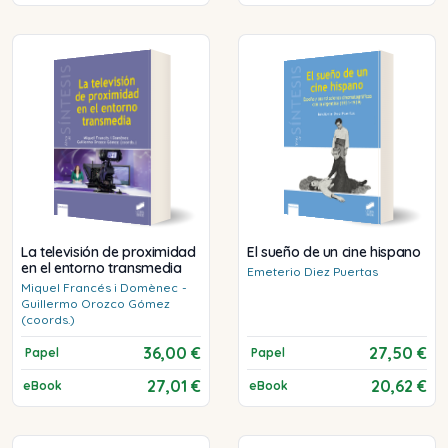
La televisión de proximidad
El sueño de un cine hispano
en el entorno transmedia
Emeterio
Diez Puertas
Miquel
Francés i Domènec
-
Guillermo
Orozco Gómez
(coords.)
36,00 €
27,50 €
Papel
Papel
27,01 €
20,62 €
eBook
eBook