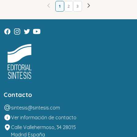
1
2
3
Contacto
sintesis@sintesis.com
Ver información de contacto
Calle Vallehermoso, 34 28015
Madrid España