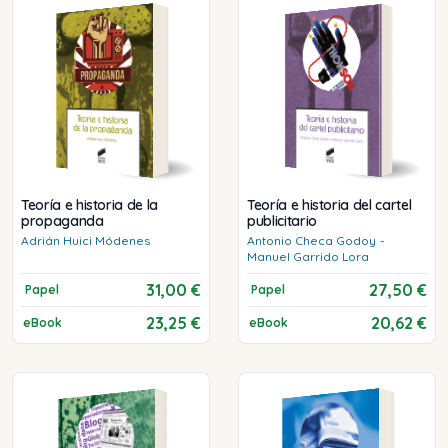
Teoría e historia de la
Teoría e historia del cartel
propaganda
publicitario
Adrián
Huici Módenes
Antonio
Checa Godoy
-
Manuel
Garrido Lora
31,00 €
27,50 €
Papel
Papel
23,25 €
20,62 €
eBook
eBook