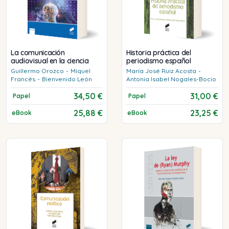
La comunicación
Historia práctica del
audiovisual en la ciencia
periodismo español
Guillermo
Orozco
-
Miquel
María José
Ruiz Acosta
-
Francés
-
Bienvenido
León
Antonia Isabel
Nogales-Bocio
34,50 €
31,00 €
Papel
Papel
25,88 €
23,25 €
eBook
eBook