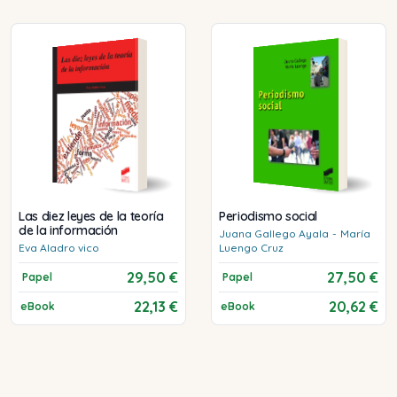
Las diez leyes de la teoría
Periodismo social
de la información
Juana
Gallego Ayala
-
María
Eva
Aladro vico
Luengo Cruz
29,50 €
27,50 €
Papel
Papel
22,13 €
20,62 €
eBook
eBook