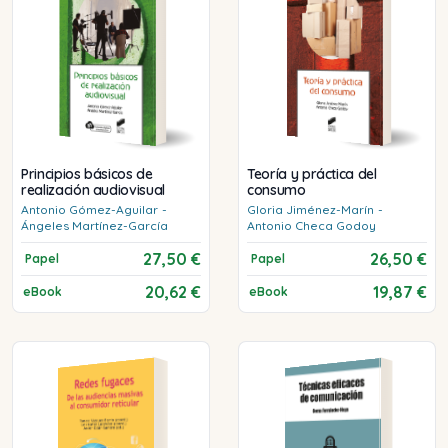
Principios básicos de
Teoría y práctica del
realización audiovisual
consumo
Antonio
Gómez-Aguilar
-
Gloria
Jiménez-Marín
-
Ángeles
Martínez-García
Antonio
Checa Godoy
27,50 €
26,50 €
Papel
Papel
20,62 €
19,87 €
eBook
eBook