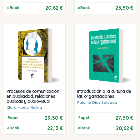
20,62 €
25,50 €
eBook
eBook
Procesos de comunicación
Introducción a la cultura de
en publicidad, relaciones
las organizaciones
públicas y audiovisual
Paloma
Díaz Soloaga
Clara
Muela Molina
29,50 €
27,50 €
Papel
Papel
22,13 €
20,62 €
eBook
eBook