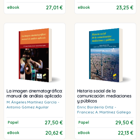
27,01 €
23,25 €
eBook
eBook
La imagen cinematográfica:
Historia social de la
manual de análisis aplicado
comunicación: mediaciones
y públicos
M. Ángeles
Martínez García
-
Antonio
Gómez Aguilar
Enric
Bordería Ortiz
-
Francesc A.
Martínez Gallego
27,50 €
29,50 €
Papel
Papel
20,62 €
22,13 €
eBook
eBook