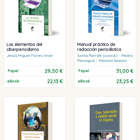
Los elementos del
Manual práctico de
ciberperiodismo
redacción periodística
Jesús Miguel
Flores Vivar
Sonia
Parratt (coord.)
-
Pedro
Paniagua
-
Paloma
Abejón
29,50 €
31,00 €
Papel
Papel
22,13 €
23,25 €
eBook
eBook