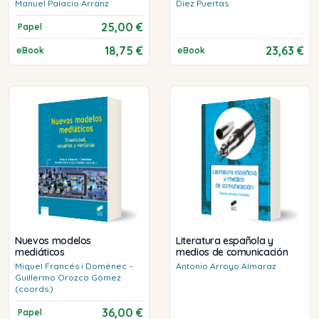
Manuel
Palacio Arranz
Diez Puertas
25,00 €
Papel
18,75 €
23,63 €
eBook
eBook
Nuevos modelos
Literatura española y
mediáticos
medios de comunicación
Miquel
Francés i Domènec
-
Antonio
Arroyo Almaraz
Guillermo
Orozco Gómez
(coords.)
36,00 €
Papel