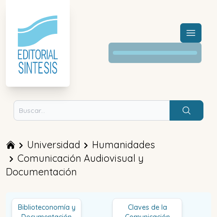
Menú a
Buscar
Universidad
Humanidades
Comunicación Audiovisual y
Documentación
Biblioteconomía y
Claves de la
Documentación
Comunicación