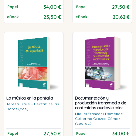
34,00 €
27,50 €
Papel
Papel
25,50 €
20,62 €
eBook
eBook
La música en la pantalla
Documentación y
producción transmedia de
Teresa
Fraile
-
Beatriz
De las
contenidos audiovisuales
Heras (eds.)
Miquel
Francés i Domènec
-
Guillermo
Orozco Gómez
(coords.)
27,50 €
34,00 €
Papel
Papel