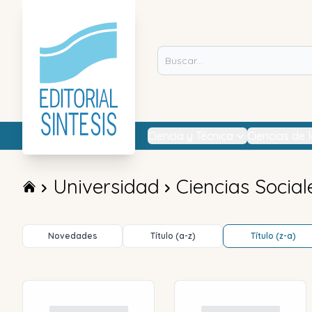
Ciencia y Técnica
Ciencias de 
Universidad
Ciencias Social
Novedades
Título (a-z)
Título (z-a)