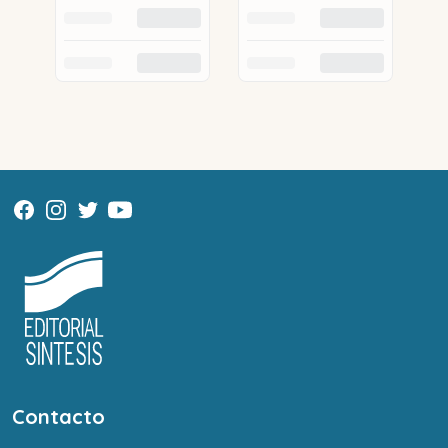
Contacto