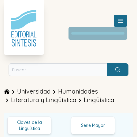
Menú a
Buscar
Universidad
Humanidades
Literatura y Lingüística
Lingüística
Claves de la
Serie Mayor
Lingüística