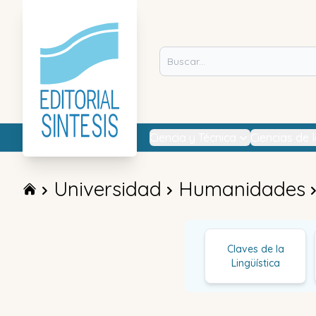
Ciencia y Técnica
Ciencias de 
Universidad
Humanidades
Claves de la
Lingüística