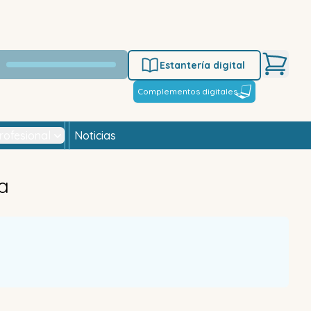
Estantería digital
Complementos digitales
rofesional
Noticias
ca