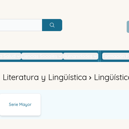
Buscar
la Salud
Ciencias Sociales
Humanidades
Formación P
Literatura y Lingüística
Lingüísti
Serie Mayor