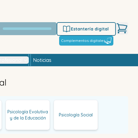
Estantería digital
Complementos digitales
rofesional
Noticias
al
Psicología Evolutiva
Psicología Social
y de la Educación