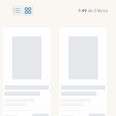
1
-
49
de
0
libros