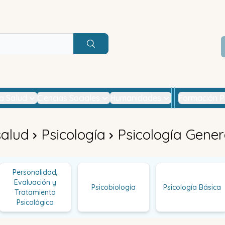
Buscar
la Salud
Ciencias Sociales
Humanidades
Formación P
salud
Psicología
Psicología Gener
Personalidad,
Evaluación y
Psicobiología
Psicología Básica
Tratamiento
Psicológico