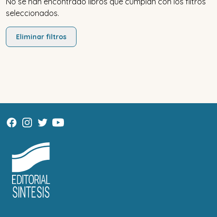
No se han encontrado libros que cumplan con los filtros
seleccionados.
Eliminar filtros