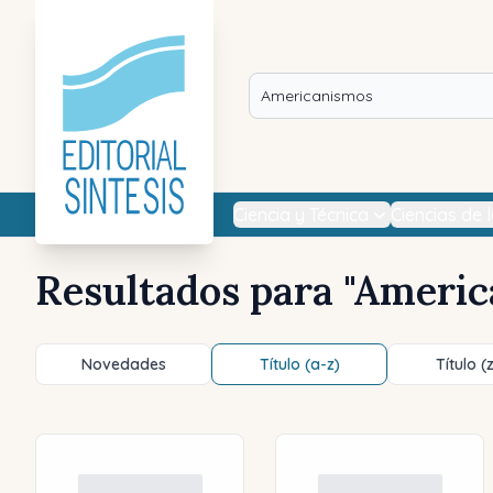
Ciencia y Técnica
Ciencias de 
Resultados para "
Americ
Novedades
Título (a-z)
Título (