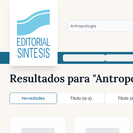
Ciencia y Técnica
Ciencias de 
Resultados para "
Antrop
Novedades
Título (a-z)
Título (