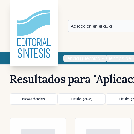
Ciencia y Técnica
Ciencias de 
Resultados para "
Aplicac
Novedades
Título (a-z)
Título (