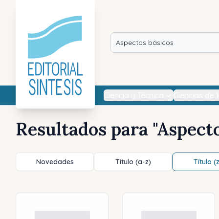
Ciencia y Técnica
Ciencias de 
Resultados para "
Aspecto
Novedades
Título (a-z)
Título (