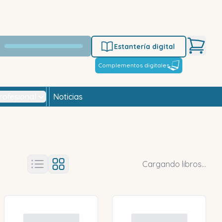
Estantería digital
Complementos digitales
rofesional
Noticias
Cargando libros...