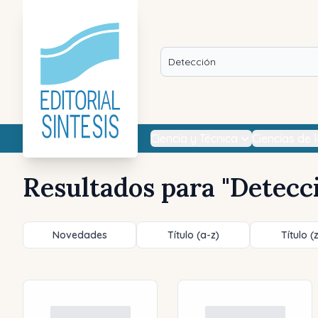
Ciencia y Técnica
Ciencias de 
Resultados para "
Detecc
Novedades
Título (a-z)
Título (