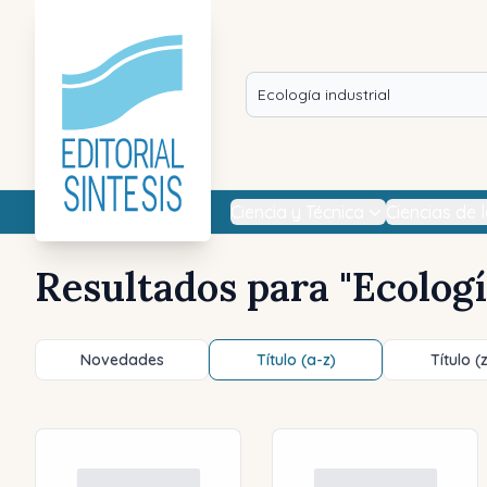
Ciencia y Técnica
Ciencias de 
Resultados para "
Ecologí
Novedades
Título (a-z)
Título (