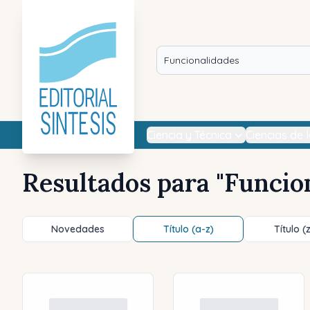
Ciencia y Técnica
Ciencias de 
Resultados para "
Funcio
Novedades
Título (a-z)
Título (