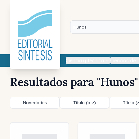
Ciencia y Técnica
Ciencias de 
Resultados para "
Hunos
"
Novedades
Título (a-z)
Título (