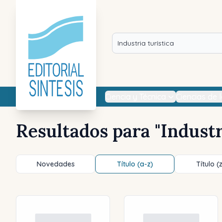
Ciencia y Técnica
Ciencias de 
Resultados para "
Industr
Novedades
Título (a-z)
Título (