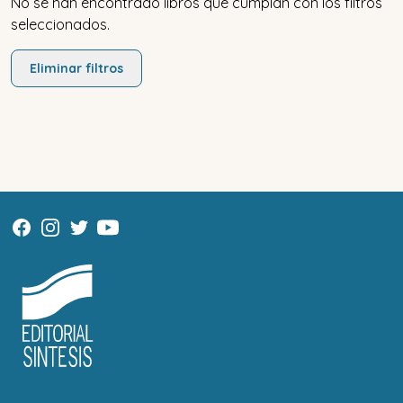
No se han encontrado libros que cumplan con los filtros
seleccionados.
Eliminar filtros