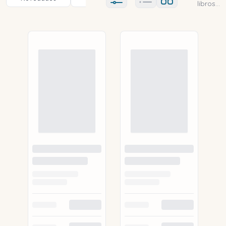
Ajustes abierto
libros...