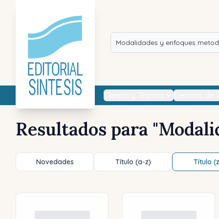
Ciencia y Técnica
Ciencias de 
Resultados para "
Modali
Novedades
Título (a-z)
Título (