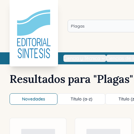
Ciencia y Técnica
Ciencias de 
Resultados para "
Plagas
"
Novedades
Título (a-z)
Título (