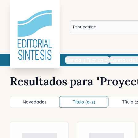
Ciencia y Técnica
Ciencias de 
Resultados para "
Proyec
Novedades
Título (a-z)
Título (