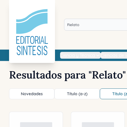
Ciencia y Técnica
Ciencias de 
Resultados para "
Relato
"
Novedades
Título (a-z)
Título (