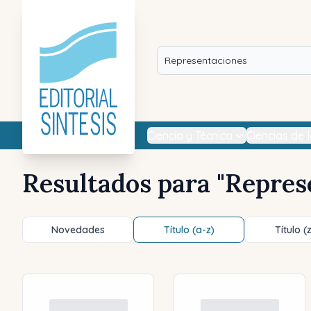
Ciencia y Técnica
Ciencias de 
Resultados para "
Repres
Novedades
Título (a-z)
Título (