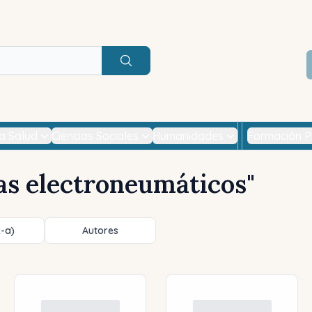
Buscar
la Salud
Ciencias Sociales
Humanidades
Formación P
as electroneumáticos
"
z-a)
Autores