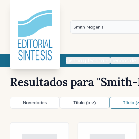
Ciencia y Técnica
Ciencias de 
Resultados para "
Smith-
Novedades
Título (a-z)
Título (