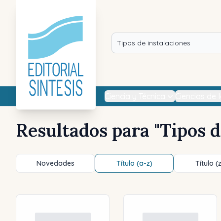
Ciencia y Técnica
Ciencias de 
Resultados para "
Tipos d
Novedades
Título (a-z)
Título (