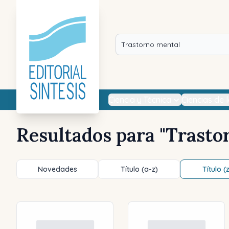
Ciencia y Técnica
Ciencias de 
Resultados para "
Trasto
Novedades
Título (a-z)
Título (