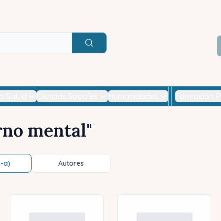
Buscar
la Salud
Ciencias Sociales
Humanidades
Formación P
rno mental
"
z-a)
Autores