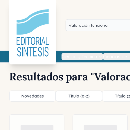
Ciencia y Técnica
Ciencias de 
Resultados para "
Valorac
Novedades
Título (a-z)
Título (