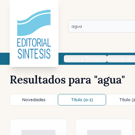
Ciencia y Técnica
Ciencias de 
Resultados para "
agua
"
Novedades
Título (a-z)
Título (