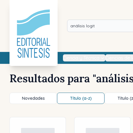
Ciencia y Técnica
Ciencias de 
Resultados para "
análisis
Novedades
Título (a-z)
Título (