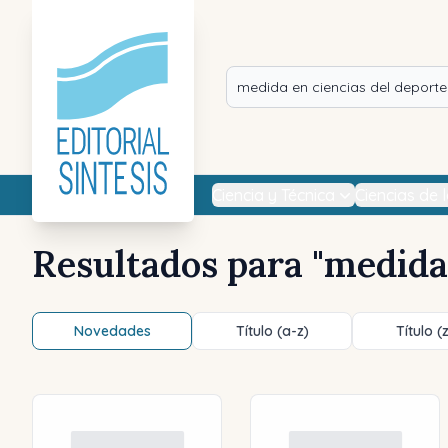
Ciencia y Técnica
Ciencias de 
Resultados para "
medida 
Novedades
Título (a-z)
Título (