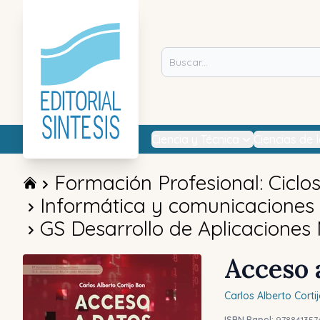
Ciencia y Técnica
Ciencias de 
Formación Profesional: Ciclo
Informática y comunicaciones
GS Desarrollo de Aplicaciones
Acceso 
Carlos Alberto
Corti
ISBN Papel:
978841357