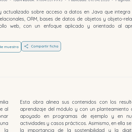
y actualizado sobre acceso a datos en Java que integra f
lacionales, ORM, bases de datos de objetos y objeto-rela
llo web, con un enfoque aplicado y orientado al apr
Compartir ficha
 de muestra
ilia
Esta obra alinea sus contenidos con los resul
e al
aprendizaje del módulo y con un planteamiento a
onar
apoyado en programas de ejemplo y en nu
–una
actividades y casos prácticos. Asimismo, en ella s
 la
la importancia de la sostenibilidad y la digita