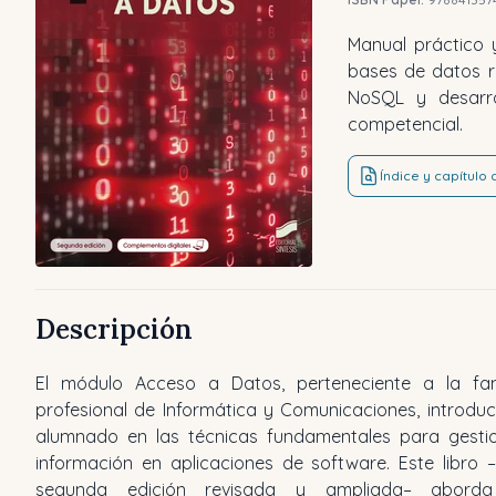
Manual práctico 
bases de datos re
NoSQL y desarro
competencial.
Índice y capítulo
Descripción
El módulo Acceso a Datos, perteneciente a la fam
profesional de Informática y Comunicaciones, introduc
alumnado en las técnicas fundamentales para gesti
información en aplicaciones de software. Este libro 
segunda edición revisada y ampliada– aborda