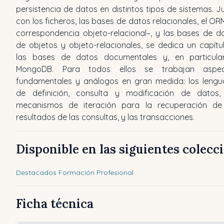
persistencia de datos en distintos tipos de sistemas. J
con los ficheros, las bases de datos relacionales, el OR
correspondencia objeto-relacional–, y las bases de d
de objetos y objeto-relacionales, se dedica un capítu
las bases de datos documentales y, en particula
MongoDB. Para todos ellos se trabajan aspec
fundamentales y análogos en gran medida: los lengu
de definición, consulta y modificación de datos,
mecanismos de iteración para la recuperación de
resultados de las consultas, y las transacciones.
Disponible en las siguientes colecc
Destacados Formación Profesional
Ficha técnica