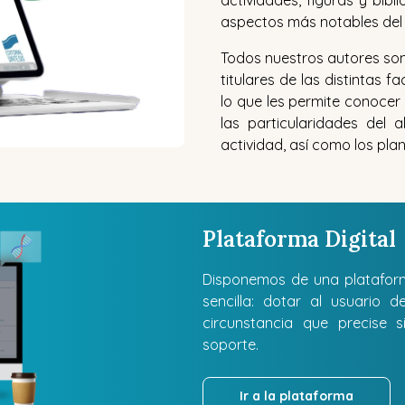
actividades, figuras y bi
aspectos más notables del a
Todos nuestros autores son
titulares de las distintas f
lo que les permite conocer
las particularidades del 
actividad, así como los plan
Plataforma Digital
Disponemos de una plataforma
sencilla: dotar al usuario
circunstancia que precise s
soporte.
Ir a la plataforma