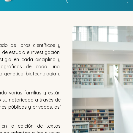
ado de libros científicos y
de estudio e investigación.
tigio en cada disciplina y
liográficas de cada una.
 genética, biotecnología y
do varias familias y están
 su notoriedad a través de
nes públicas y privadas, así
o en la edición de textos
que se adapten a las nuevas