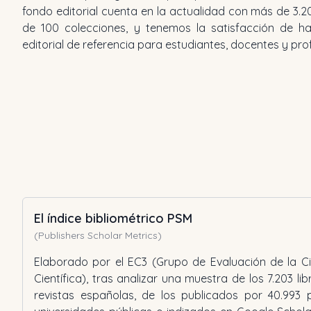
fondo editorial cuenta en la actualidad con más de 3.2
de 100 colecciones, y tenemos la satisfacción de h
editorial de referencia para estudiantes, docentes y pro
El índice bibliométrico PSM
(Publishers Scholar Metrics)
Elaborado por el EC3 (Grupo de Evaluación de la C
Científica), tras analizar una muestra de los 7.203 l
revistas españolas, de los publicados por 40.993 