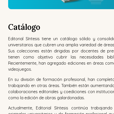
Catálogo
Editorial Síntesis tiene un catálogo sólido y consolid
universitarios que cubren una amplia variedad de áreas 
Sus colecciones están dirigidas por docentes de pres
tienen como objetivo cubrir las necesidades bib
Recientemente, han agregado ediciones en áreas como
videojuegos.
En su división de formación profesional, han completa
trabajando en otras áreas. También están aumentando
colaboraciones editoriales y coediciones con institucio
como la edición de obras galardonadas.
Actualmente, Editorial Síntesis continúa trabajand
originales universitarios y de formación profesional 