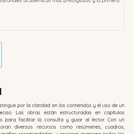
 editoriales académicas más prestigiosas y la primera
l
distingue por la claridad en los contenidos y el uso de un
reciso. Las obras están estructuradas en capítulos
s para facilitar la consulta y guiar al lector. Con un
rporan diversos recursos como resúmenes, cuadros,