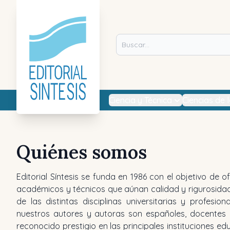
Ciencia y Técnica
Ciencias de 
Quiénes somos
Editorial Síntesis se funda en 1986 con el objetivo de o
académicos y técnicos que aúnan calidad y rigurosidad
de las distintas disciplinas universitarias y profesio
nuestros autores y autoras son españoles, docentes 
reconocido prestigio en las principales instituciones e