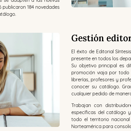
16 publicaron 184 novedades
atálogo.
Gestión editor
El éxito de Editorial Sínt
presente en todos los depa
Su objetivo principal es d
promoción viaja por todo 
librerías, profesores y prof
conocer su catálogo. Gra
cualquier pedido de manera
Trabajan con distribuido
específicas del catálogo y
todo el territorio nacion
Norteamérica para consolid