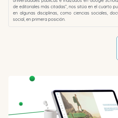
universidades públicas e indizados en Google Schola
de editoriales más citadas”, nos sitúa en el cuarto pue
en algunas disciplinas, como ciencias sociales, do
social, en primera posición.