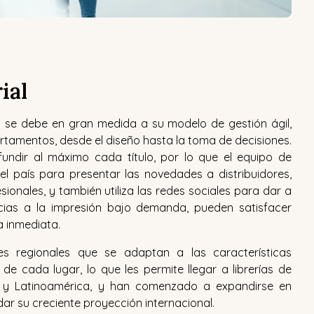
ial
esis se debe en gran medida a su modelo de gestión ágil,
rtamentos, desde el diseño hasta la toma de decisiones.
ifundir al máximo cada título, por lo que el equipo de
el país para presentar las novedades a distribuidores,
esionales, y también utiliza las redes sociales para dar a
cias a la impresión bajo demanda, pueden satisfacer
 inmediata.
res regionales que se adaptan a las características
 de cada lugar, lo que les permite llegar a librerías de
al y Latinoamérica, y han comenzado a expandirse en
ar su creciente proyección internacional.