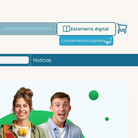
Estantería digital
Complementos digitales
rofesional
Noticias