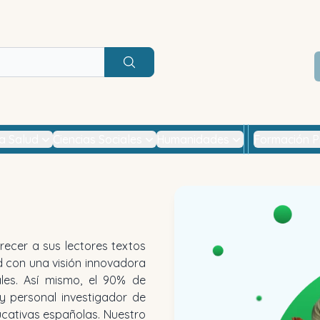
Buscar
la Salud
Ciencias Sociales
Humanidades
Formación P
frecer a sus lectores textos
 con una visión innovadora
nales. Así mismo, el 90% de
y personal investigador de
ducativas españolas. Nuestro