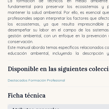
La formación de técnicos en medio ambiente
fundamental para preservar los ecosistemas y 
mantener la salud ambiental. Por ello, es esencial que
profesionales sepan interpretar los factores que afect
los ecosistemas, ya que resulta imprescindible 
desempeñar su labor en el campo de los sistema
gestión ambiental, con un enfoque en la prevención 
conservación.
Este manual aborda temas específicos relacionados co
educación ambiental, incluyendo la descripción 
Disponible en las siguientes colecc
Destacados Formación Profesional
Ficha técnica