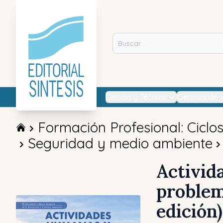
Ciencia y Técnica
Ciencias de 
Formación Profesional: Ciclo
Seguridad y medio ambiente
Activid
problem
edición)