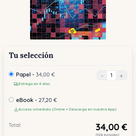
Tu selección
Papel -
34,00 €
-
+
Entrega en 4 días
eBook -
27,20 €
Acceso inmediato (Online + Descarga en nuestra App)
34,00 €
Total:
(IVA Incluido)