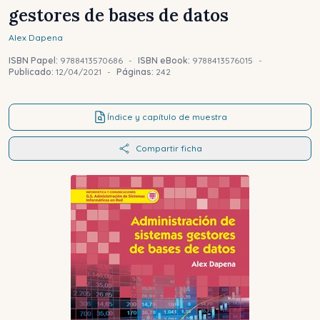
gestores de bases de datos
Alex
Dapena
ISBN Papel:
9788413570686
-
ISBN eBook:
9788413576015
-
Publicado:
12/04/2021
-
Páginas:
242
Índice y capítulo de muestra
Compartir ficha