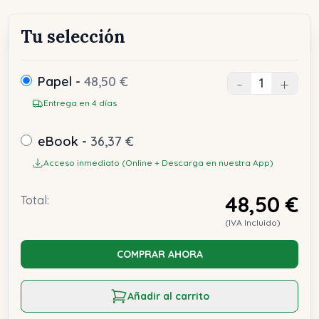
Tu selección
Papel -
48,50 €
-
+
Entrega en 4 días
eBook -
36,37 €
Acceso inmediato (Online + Descarga en nuestra App)
48,50 €
Total:
(IVA Incluido)
COMPRAR AHORA
Añadir al carrito