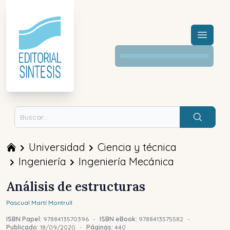
Menú a
Buscar
Universidad
Ciencia y técnica
Ingeniería
Ingeniería Mecánica
Análisis de estructuras
Pascual
Martí Montrull
ISBN Papel:
9788413570396
-
ISBN eBook:
9788413575582
-
Publicado:
18/09/2020
-
Páginas:
440