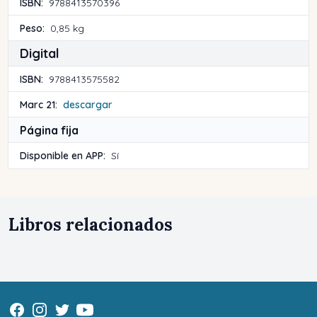
ISBN:
9788413570396
Peso:
0,85 kg
Digital
ISBN:
9788413575582
Marc 21:
descargar
Página fija
Disponible en APP:
Sí
Libros relacionados