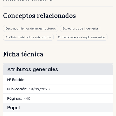
Conceptos relacionados
Desplazamientos de las estructuras
Estructuras de ingeniería
Análisis matricial de estructuras
El método de los desplazamientos
Ficha técnica
Atributos generales
Nº Edición:
-
Publicación:
18/09/2020
Páginas:
440
Papel