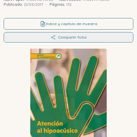
Publicado:
21/03/2017
-
Páginas:
172
Índice y capítulo de muestra
Compartir ficha