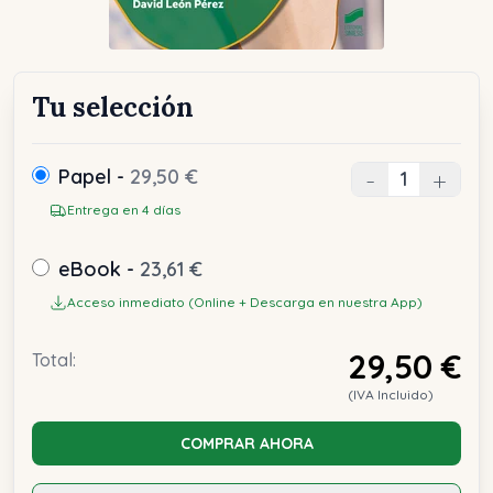
Tu selección
Papel -
29,50 €
-
+
Entrega en 4 días
eBook -
23,61 €
Acceso inmediato (Online + Descarga en nuestra App)
29,50 €
Total:
(IVA Incluido)
COMPRAR AHORA