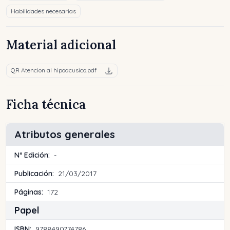
Habilidades necesarias
Material adicional
QR Atencion al hipoacusico.pdf
Ficha técnica
Atributos generales
Nº Edición:
-
Publicación:
21/03/2017
Páginas:
172
Papel
ISBN:
9788490774786