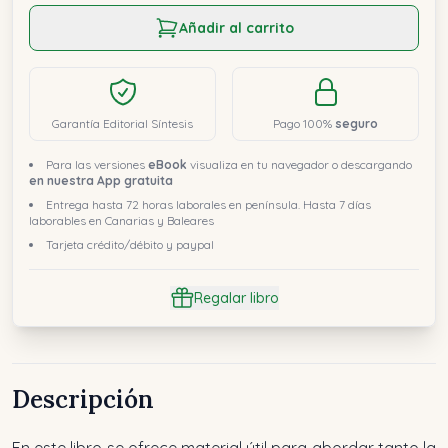
Añadir al carrito
Garantía Editorial Síntesis
Pago 100%
seguro
Para las versiones
eBook
visualiza en tu navegador o descargando
en nuestra App gratuita
Entrega hasta 72 horas laborales en península. Hasta 7 días
laborables en Canarias y Baleares
Tarjeta crédito/débito y paypal
Regalar libro
Descripción
En este libro se ofrece material útil para abordar tanto la