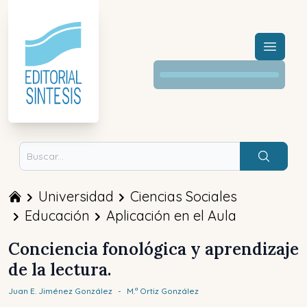
Menú a
Buscar
Universidad
Ciencias Sociales
Educación
Aplicación en el Aula
Conciencia fonológica y aprendizaje
de la lectura.
Juan E.
Jiménez González
-
M.ª
Ortiz González