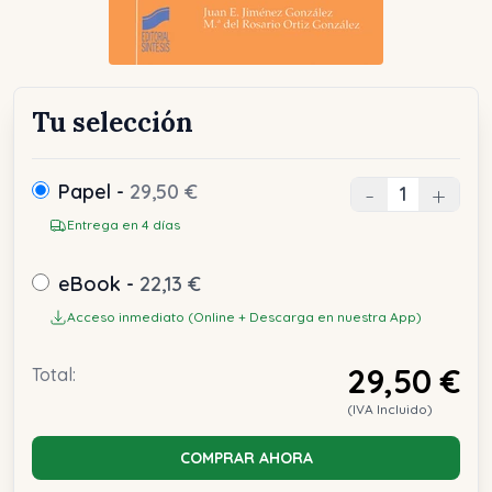
Tu selección
Papel -
29,50 €
-
+
Entrega en 4 días
eBook -
22,13 €
Acceso inmediato (Online + Descarga en nuestra App)
29,50 €
Total:
(IVA Incluido)
COMPRAR AHORA