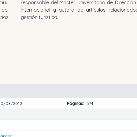
 muy
responsable del Máster Universitario de Dirección 
ndo.
Internacional y autora de artículos relacionado
rios
gestión turística.
30/08/2012
Páginas:
574
cargar