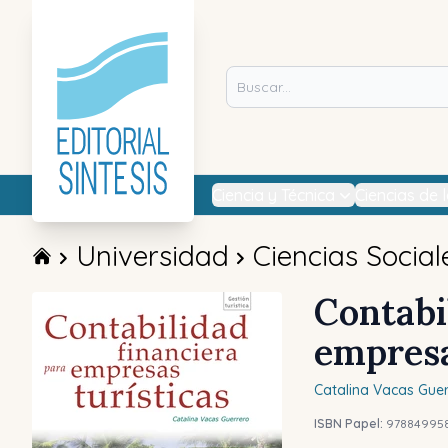
Ciencia y Técnica
Ciencias de 
Universidad
Ciencias Social
Contabi
empresa
Catalina
Vacas Guer
ISBN Papel:
978849958