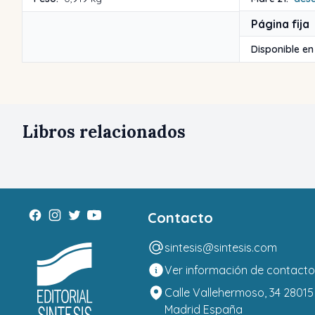
Página fija
Disponible en
Libros relacionados
Contacto
sintesis@sintesis.com
Ver información de contacto
Calle Vallehermoso, 34 28015
Madrid España