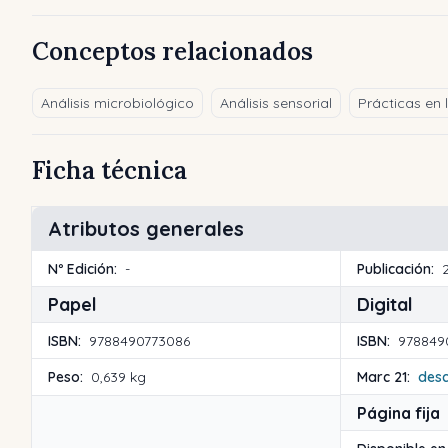
Conceptos relacionados
Análisis microbiológico
Análisis sensorial
Prácticas en 
Ficha técnica
Atributos generales
Nº Edición:
-
Publicación:
Papel
Digital
ISBN:
9788490773086
ISBN:
978849
Peso:
0,639 kg
Marc 21:
des
Página fija