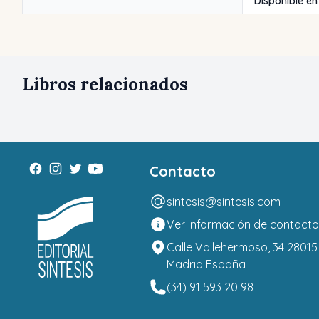
Disponible en
Libros relacionados
Contacto
sintesis@sintesis.com
Ver información de contacto
Calle Vallehermoso, 34 28015
Madrid España
(34) 91 593 20 98