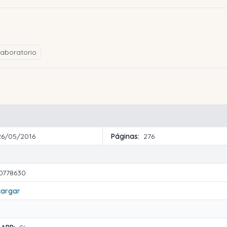
laboratorio
26/05/2016
Páginas:
276
0778630
cargar