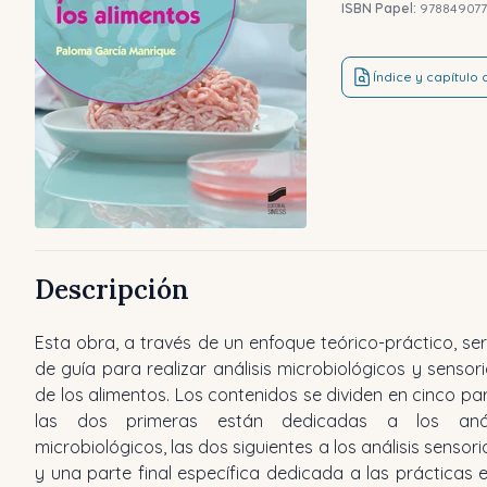
ISBN Papel:
97884907
Índice y capítulo
Descripción
Esta obra, a través de un enfoque teórico-práctico, ser
de guía para realizar análisis microbiológicos y sensori
de los alimentos. Los contenidos se dividen en cinco par
las dos primeras están dedicadas a los análi
microbiológicos, las dos siguientes a los análisis sensoria
y una parte final específica dedicada a las prácticas e