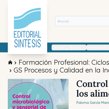
Ciencia y Técnica
Ciencias de 
Formación Profesional: Ciclo
GS Procesos y Calidad en la In
Control
los ali
Paloma
García Man