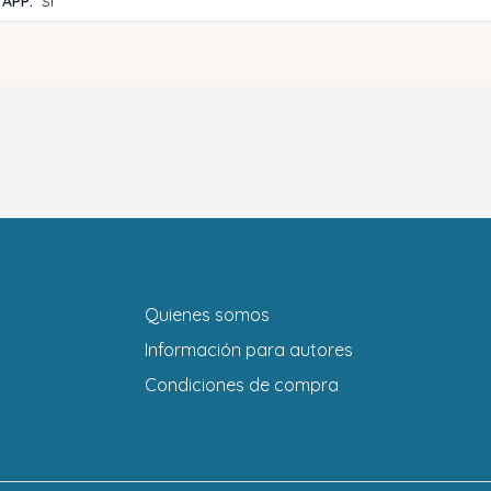
 APP:
Sí
Quienes somos
Información para autores
Condiciones de compra