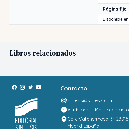
Página fija
Disponible en
Libros relacionados
Contacto
sintesis@sintesis.com
Ver información de contacto
Calle Vallehermoso, 34 28015
Madrid España