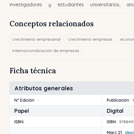
investigadores y estudiantes universitarios, ana
Conceptos relacionados
crecimiento empresarial
crecimiento empresas
econo
internacionalización de empresas
Ficha técnica
Atributos generales
Nº Edición:
-
Publicación:
Papel
Digital
ISBN:
ISBN:
978849
Marc 21:
des