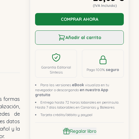
(IVA Incluido)
COMPRAR AHORA
Añadir al carrito
Garantía Editorial
Pago 100%
seguro
Síntesis
Para las versiones
eBook
visualiza en tu
navegador o descargando
en nuestra App
gratuita
Entrega hasta 72 horas laborales en península.
Hasta 7 días laborables en Canarias y Baleares
Tarjeta crédito/débito y paypal
Regalar libro
or.