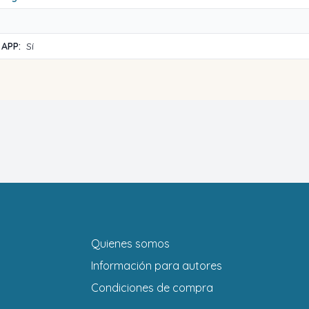
 APP:
Sí
Quienes somos
Información para autores
Condiciones de compra