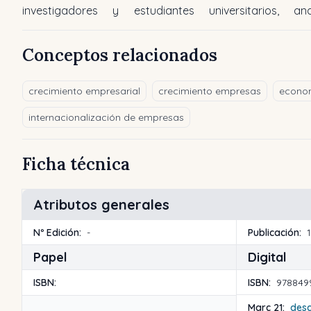
investigadores y estudiantes universitarios, ana
Conceptos relacionados
crecimiento empresarial
crecimiento empresas
econo
internacionalización de empresas
Ficha técnica
Atributos generales
Nº Edición:
-
Publicación:
Papel
Digital
ISBN:
ISBN:
978849
Marc 21:
des