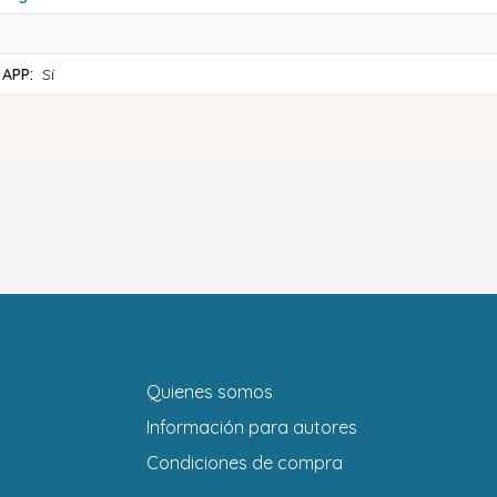
 APP:
Sí
Quienes somos
Información para autores
Condiciones de compra