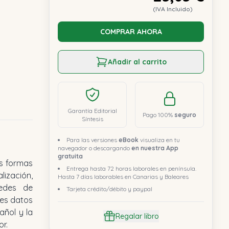
(IVA Incluido)
COMPRAR AHORA
Añadir al carrito
Garantía Editorial
Pago 100%
seguro
Síntesis
Para las versiones
eBook
visualiza en tu
navegador o descargando
en nuestra App
gratuita
Entrega hasta 72 horas laborales en península.
Hasta 7 días laborables en Canarias y Baleares
Tarjeta crédito/débito y paypal
Regalar libro
or.