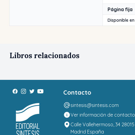
Página fija
Disponible en
Libros relacionados
Contacto
sintesis@sintesis.com
Ver información de contacto
Calle Vallehermoso, 34 28015
Madrid España