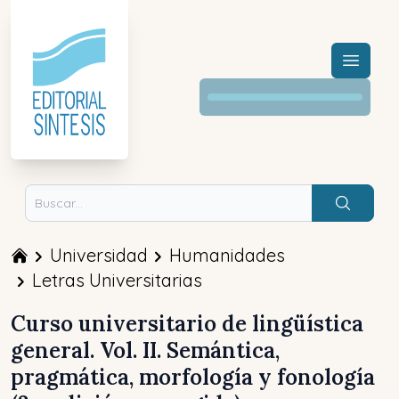
Menú a
Buscar
Universidad
Humanidades
Letras Universitarias
Curso universitario de lingüística
general. Vol. II. Semántica,
pragmática, morfología y fonología