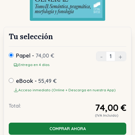
Tu selección
Papel -
74,00 €
-
+
Entrega en 4 días
eBook -
55,49 €
Acceso inmediato (Online + Descarga en nuestra App)
74,00 €
Total:
(IVA Incluido)
COMPRAR AHORA