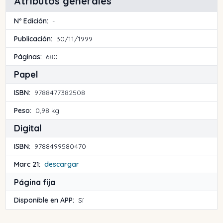
Atributos generales
Nº Edición:
-
Publicación:
30/11/1999
Páginas:
680
Papel
ISBN:
9788477382508
Peso:
0,98 kg
Digital
ISBN:
9788499580470
Marc 21:
descargar
Página fija
Disponible en APP:
Sí