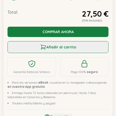
27,50 €
Total:
(IVA Incluido)
COMPRAR AHORA
Añadir al carrito
Garantía Editorial Síntesis
Pago 100%
seguro
Para las versiones
eBook
visualiza en tu navegador o descargando
en nuestra App gratuita
Entrega hasta 72 horas laborales en península. Hasta 7 días
laborables en Canarias y Baleares
Tarjeta crédito/débito y paypal