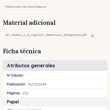
Alteraciones neuropsicológicas
Material adicional
Del_cerebro_a_la_cognicion_Referencias_bibliograficas.pdf
Ficha técnica
Atributos generales
Nº Edición:
-
Publicación:
10/12/2024
Páginas:
222
Papel