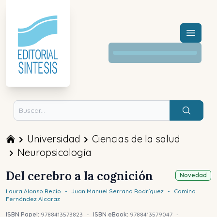
Menú a
Buscar
Universidad
Ciencias de la salud
Neuropsicología
Del cerebro a la cognición
Novedad
Laura
Alonso Recio
-
Juan Manuel
Serrano Rodríguez
-
Camino
Fernández Alcaraz
ISBN Papel:
9788413573823
-
ISBN eBook:
9788413579047
-