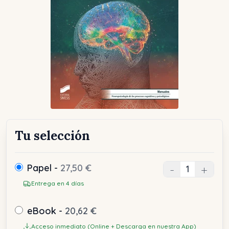
Tu selección
Papel -
27,50 €
-
+
Entrega en 4 días
eBook -
20,62 €
Acceso inmediato (Online + Descarga en nuestra App)