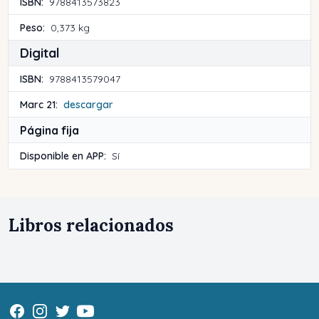
ISBN:
9788413573823
Peso:
0,373 kg
Digital
ISBN:
9788413579047
Marc 21:
descargar
Página fija
Disponible en APP:
Sí
Libros relacionados