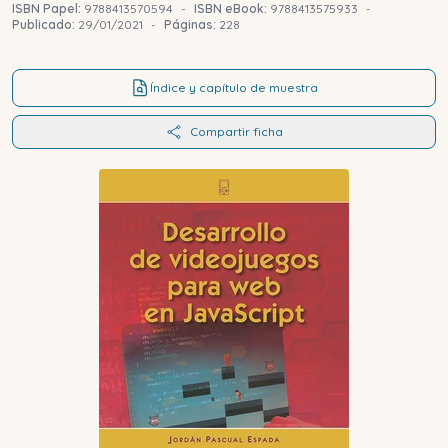
ISBN Papel:
9788413570594
-
ISBN eBook:
9788413575933
-
Publicado:
29/01/2021
-
Páginas:
228
Índice y capítulo de muestra
Compartir ficha