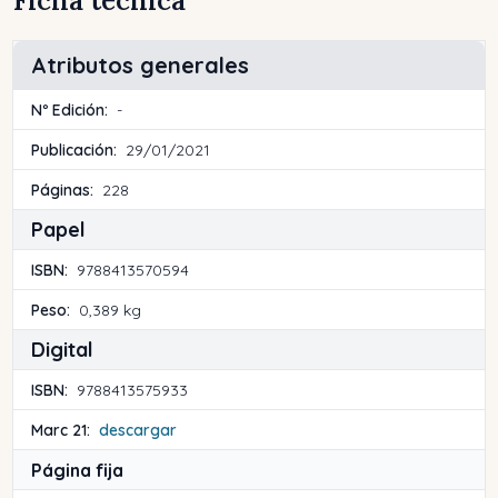
Ficha técnica
Atributos generales
Nº Edición:
-
Publicación:
29/01/2021
Páginas:
228
Papel
ISBN:
9788413570594
Peso:
0,389 kg
Digital
ISBN:
9788413575933
Marc 21:
descargar
Página fija