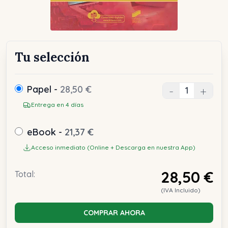
Tu selección
Papel -
28,50 €
-
+
Entrega en 4 días
eBook -
21,37 €
Acceso inmediato (Online + Descarga en nuestra App)
28,50 €
Total:
(IVA Incluido)
COMPRAR AHORA