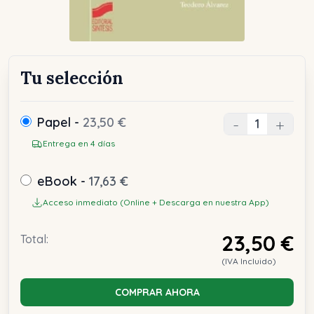
Tu selección
Papel -
23,50 €
-
+
Entrega en 4 días
eBook -
17,63 €
Acceso inmediato (Online + Descarga en nuestra App)
23,50 €
Total:
(IVA Incluido)
COMPRAR AHORA