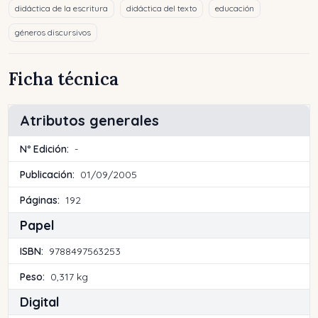
didáctica de la escritura
didáctica del texto
educación
géneros discursivos
Ficha técnica
Atributos generales
Nº Edición:
-
Publicación:
01/09/2005
Páginas:
192
Papel
ISBN:
9788497563253
Peso:
0,317 kg
Digital