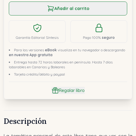
Añadir al carrito
Garantía Editorial Síntesis
Pago 100%
seguro
Para las versiones
eBook
visualiza en tu navegador o descargando
en nuestra App gratuita
Entrega hasta 72 horas laborales en península. Hasta 7 días
laborables en Canarias y Baleares
Tarjeta crédito/débito y paypal
Regalar libro
Descripción
La temática principal de este libro tiene que ver con la