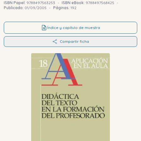
ISBN Papel:
9788497563253
-
ISBN eBook:
9788497568425
-
Publicado:
01/09/2005
-
Páginas:
192
Índice y capítulo de muestra
Compartir ficha