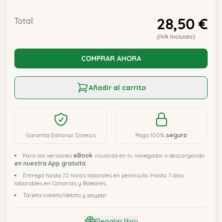
28,50 €
Total:
(IVA Incluido)
COMPRAR AHORA
Añadir al carrito
Garantía Editorial Síntesis
Pago 100%
seguro
Para las versiones
eBook
visualiza en tu navegador o descargando
en nuestra App gratuita
Entrega hasta 72 horas laborales en península. Hasta 7 días
laborables en Canarias y Baleares
Tarjeta crédito/débito y paypal
Regalar libro