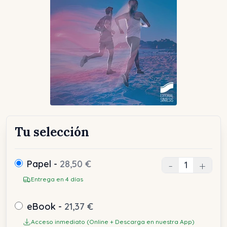
Tu selección
Papel -
28,50 €
-
+
Entrega en 4 días
eBook -
21,37 €
Acceso inmediato (Online + Descarga en nuestra App)