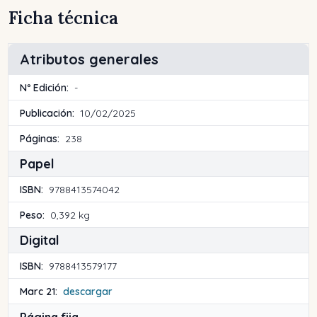
Ficha técnica
Atributos generales
Nº Edición:
-
Publicación:
10/02/2025
Páginas:
238
Papel
ISBN:
9788413574042
Peso:
0,392 kg
Digital
ISBN:
9788413579177
Marc 21:
descargar
Página fija