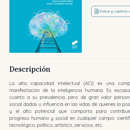
Índice y capítulo
Descripción
La alta capacidad intelectual (ACI) es una comp
manifestación de la inteligencia humana. Es escas
cuanto a su prevalencia, pero de gran valor person
social dadas u influencia en las vidas de quienes la po
y el alto potencial que comporta para contribui
progreso humano y social en cualquier campo: científ
tecnológico, político, artístico, servicios, etc.