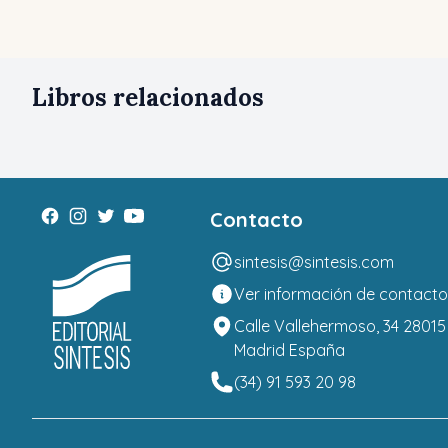
Libros relacionados
Contacto
sintesis@sintesis.com
Ver información de contacto
Calle Vallehermoso, 34 28015
Madrid España
(34) 91 593 20 98