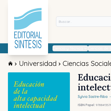
Ciencia y Técnica
Ciencias de 
Universidad
Ciencias Social
Educaci
intelect
Sylvia
Sastre-Riba
-
ISBN Papel:
978841357