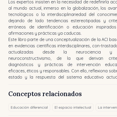
Los expertos insisten en la necesidad de redefinirla ac
al mundo actual, inmerso en la globalización, los ava
tecnológicos o la interdisciplinariedad del conocimie
dejando de lado tendencias estereotipadas y crite
erróneos de identificación o educación inspirado
afirmaciones y prácticas ya caducas.
Este libro parte de una conceptualización de la ACI ba
en evidencias científicas interdisciplinares, con-trastad
actualizadas desde la neurociencia y
neuroconstructivismo, de la que derivan crite
diagnósticos y prácticas de intervención educa
eficaces, éticos y responsables. Con ello, reflexiona sobr
estado y la respuesta del sistema educativo actua
Conceptos relacionados
Educación diferencial
El espacio intelectual
La interve