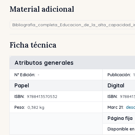
Material adicional
Bibliografia_completa_Educacion_de_la_alta_capacidad_in
Ficha técnica
Atributos generales
Nº Edición:
-
Publicación:
Papel
Digital
ISBN:
9788413570532
ISBN:
978841
Peso:
0,382 kg
Marc 21:
des
Página fija
Disponible en