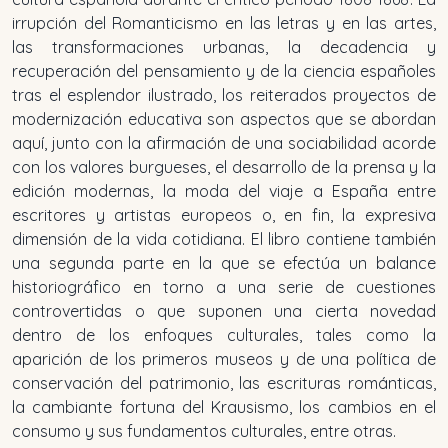
irrupción del Romanticismo en las letras y en las artes,
las transformaciones urbanas, la decadencia y
recuperación del pensamiento y de la ciencia españoles
tras el esplendor ilustrado, los reiterados proyectos de
modernización educativa son aspectos que se abordan
aquí, junto con la afirmación de una sociabilidad acorde
con los valores burgueses, el desarrollo de la prensa y la
edición modernas, la moda del viaje a España entre
escritores y artistas europeos o, en fin, la expresiva
dimensión de la vida cotidiana. El libro contiene también
una segunda parte en la que se efectúa un balance
historiográfico en torno a una serie de cuestiones
controvertidas o que suponen una cierta novedad
dentro de los enfoques culturales, tales como la
aparición de los primeros museos y de una política de
conservación del patrimonio, las escrituras románticas,
la cambiante fortuna del Krausismo, los cambios en el
consumo y sus fundamentos culturales, entre otras.