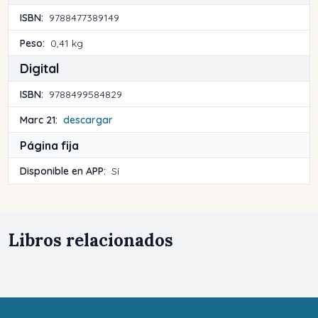
ISBN:
9788477389149
Peso:
0,41 kg
Digital
ISBN:
9788499584829
Marc 21:
descargar
Página fija
Disponible en APP:
Sí
Libros relacionados