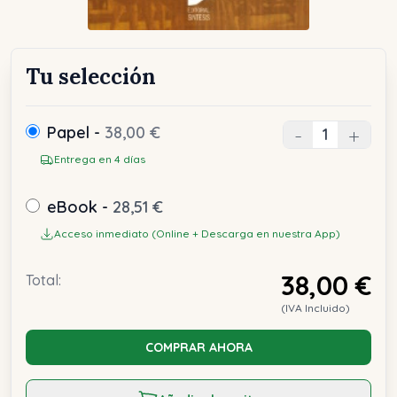
Tu selección
Papel -
38,00 €
-
+
Entrega en 4 días
eBook -
28,51 €
Acceso inmediato (Online + Descarga en nuestra App)
38,00 €
Total:
(IVA Incluido)
COMPRAR AHORA