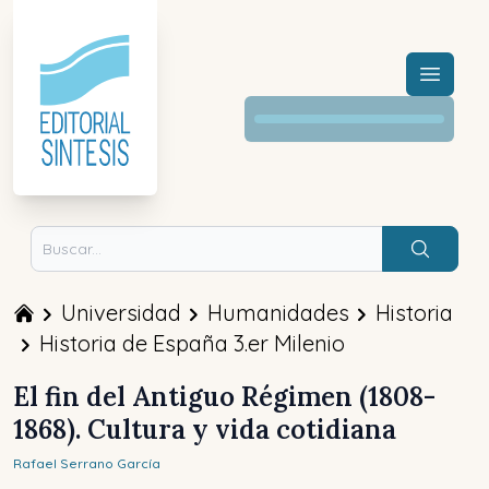
Menú a
Buscar
Universidad
Humanidades
Historia
Historia de España 3.er Milenio
El fin del Antiguo Régimen (1808-
1868). Cultura y vida cotidiana
Rafael
Serrano García