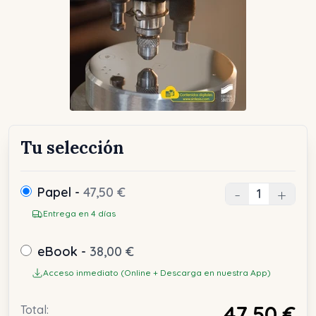
Tu selección
Papel -
47,50 €
-
+
Entrega en 4 días
eBook -
38,00 €
Acceso inmediato (Online + Descarga en nuestra App)
47,50 €
Total: