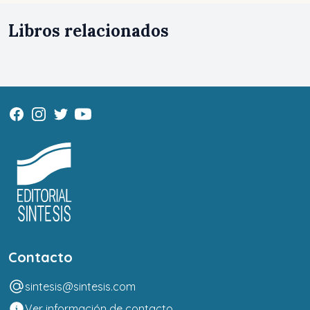
Libros relacionados
Contacto
sintesis@sintesis.com
Ver información de contacto