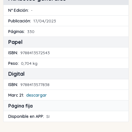
Nº Edición:
-
Publicación:
17/04/2023
Páginas:
330
Papel
ISBN:
9788413572543
Peso:
0,704 kg
Digital
ISBN:
9788413577838
Marc 21:
descargar
Página fija
Disponible en APP:
Sí