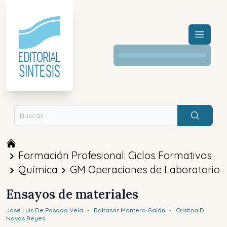
Menú a
Buscar
Formación Profesional: Ciclos Formativos
Química
GM Operaciones de Laboratorio
Ensayos de materiales
José Luis
De Posada Vela
-
Baltasar
Montero Galán
-
Cristina D.
Navas Reyes