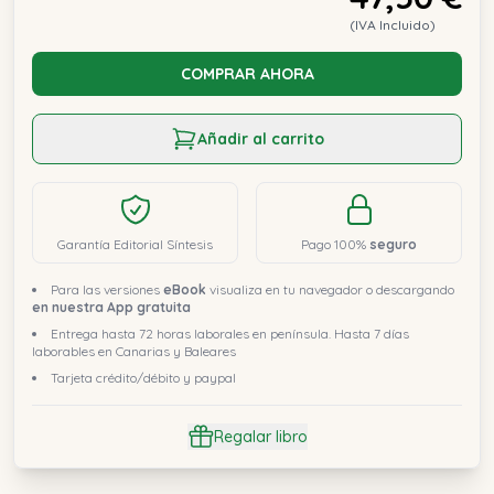
(IVA Incluido)
COMPRAR AHORA
Añadir al carrito
Garantía Editorial Síntesis
Pago 100%
seguro
Para las versiones
eBook
visualiza en tu navegador o descargando
en nuestra App gratuita
Entrega hasta 72 horas laborales en península. Hasta 7 días
laborables en Canarias y Baleares
Tarjeta crédito/débito y paypal
Regalar libro