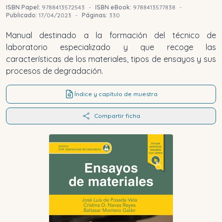
ISBN Papel:
9788413572543
-
ISBN eBook:
9788413577838
-
Publicado:
17/04/2023
-
Páginas:
330
Manual destinado a la formación del técnico de
laboratorio especializado y que recoge las
características de los materiales, tipos de ensayos y sus
procesos de degradación.
Índice y capítulo de muestra
Compartir ficha